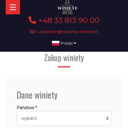
+48 33 813 90 00
customer@winieta-online.pl
Polski
Zakup winiety
Dane winiety
Państwo *