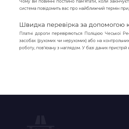
Чому ви повинні постійно пам’ятати, коли закінчуєт
система повідомить вас про найближчий термін при
Швидка перевірка за допомогою 
Платні дороги перевіряються Поліцією Чеської Р
засобах (рухомих чи нерухомих) або на контрольни
роботу, пов’язану з наглядом. У базі даних пристрій