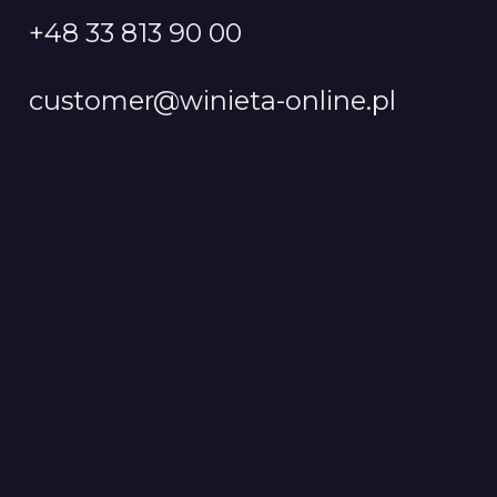
+48 33 813 90 00
customer@winieta-online.pl