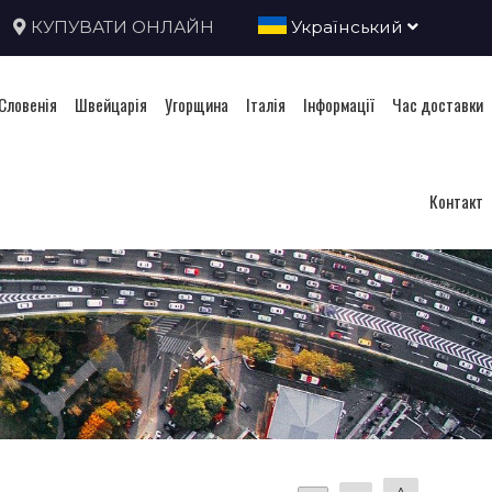
КУПУВАТИ ОНЛАЙН
Український
Словенія
Швейцарія
Угорщина
Італія
Інформації
Час доставки
Контакт