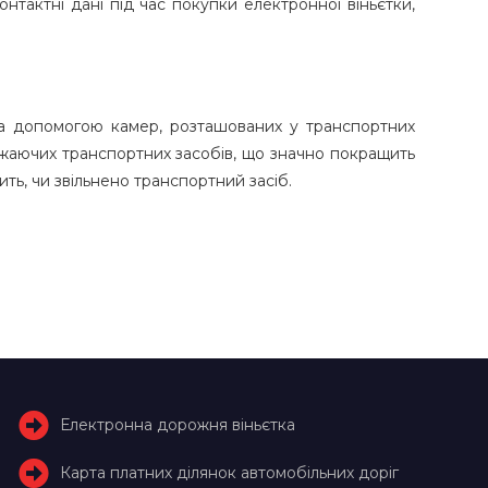
онтактні дані під час покупки електронної віньєтки,
за допомогою камер, розташованих у транспортних
джаючих транспортних засобів, що значно покращить
ить, чи звільнено транспортний засіб.
Електронна дорожня віньєтка
Карта платних ділянок автомобільних доріг