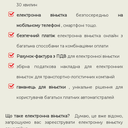
30 хвилин
електронна віньєтка
безпосередньо
на
мобільному телефоні
, смартфоні тощо.
безпечний платіж
електронна віньєтка онлайн з
багатьма способами та комбінаціями оплати
Рахунок-фактура з ПДВ
для електронної віньєтки
збірна податкова накладна для електронних
віньєток для транспортно-логістичних компаній
гаманець для віньєтки
, унікальне рішення для
користувачів багатьох платних автомагістралей
Що таке електронна віньєтка?
Думаю, це вже відомо,
запрошуємо вас зареєструвати електронну віньєтку