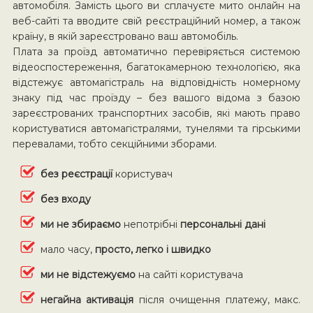
автомобіля. Замість цього ви сплачуєте мито онлайн на
веб-сайті та вводите свій реєстраційний номер, а також
країну, в якій зареєстровано ваш автомобіль.
Плата за проїзд автоматично перевіряється системою
відеоспостереження, багатокамерною технологією, яка
відстежує автомагістраль на відповідність номерному
знаку під час проїзду – без вашого відома з базою
зареєстрованих транспортних засобів, які мають право
користуватися автомагістралями, тунелями та гірськими
перевалами, тобто секційними зборами.
без реєстрації
користувач
без входу
ми не збираємо
непотрібні
персональні дані
мало часу,
просто, легко і швидко
ми не відстежуємо
на сайті користувача
негайна активація
після очищення платежу, макс.