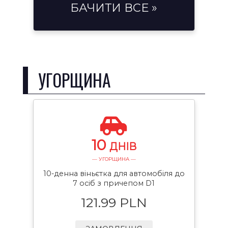
БАЧИТИ ВСЕ »
УГОРЩИНА
10
ДНІВ
— УГОРЩИНА —
10-денна віньєтка для автомобіля до
7 осіб з причепом D1
121.99 PLN