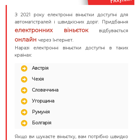
З 2021 року електронні віньєтки доступні для
автомагістралей і швидкісних доріг. Придбання
електронних віньєток
відбувається
онлайн
через Інтернет.
Наразі електронні віньєтки доступні в таких
країнах:
Австрія
Чехія
Словаччина
Угорщина
Румунія
Болгарія
Якщо ви шукаєте віньєтку, вам потрібно швидко