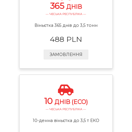
365
ДНІВ
— ЧЕСЬКА РЕСПУБЛІКА —
Віньєтка 365 днів до 3,5 тонн
488 PLN
ЗАМОВЛЕННЯ
10
ДНІВ (ECO)
— ЧЕСЬКА РЕСПУБЛІКА —
10-денна віньєтка до 3,5 т ЕКО