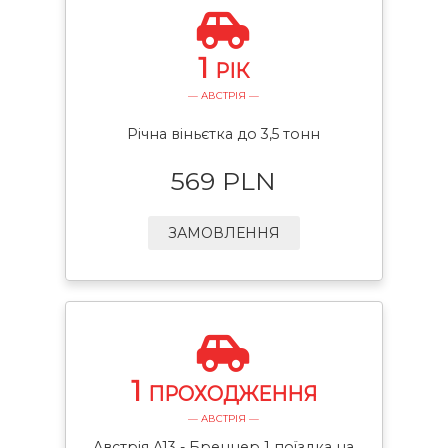
1
РІК
— АВСТРІЯ —
Річна віньєтка до 3,5 тонн
569 PLN
ЗАМОВЛЕННЯ
1
ПРОХОДЖЕННЯ
— АВСТРІЯ —
Австрія A13 - Бреннер 1 поїздка на