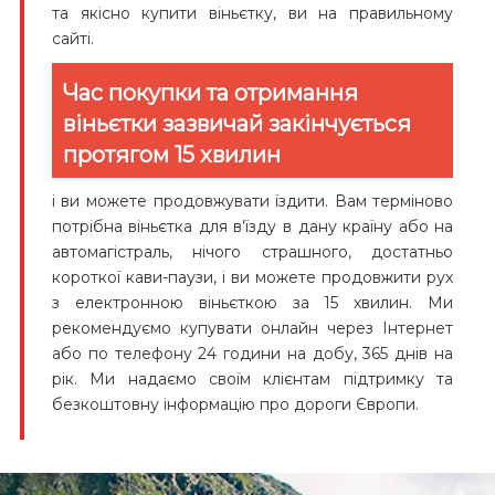
та якісно купити віньєтку, ви на правильному
сайті.
Час покупки та отримання
віньєтки зазвичай закінчується
протягом 15 хвилин
і ви можете продовжувати їздити. Вам терміново
потрібна віньєтка для в’їзду в дану країну або на
автомагістраль, нічого страшного, достатньо
короткої кави-паузи, і ви можете продовжити рух
з електронною віньєткою за 15 хвилин. Ми
рекомендуємо купувати онлайн через Інтернет
або по телефону 24 години на добу, 365 днів на
рік. Ми надаємо своїм клієнтам підтримку та
безкоштовну інформацію про дороги Європи.