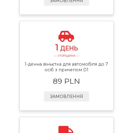
ЗАМОВЛЕННЯ
1
ДЕНЬ
— УГОРЩИНА —
1-денна віньєтка для автомобіля до 7
осіб з причепом D1
89 PLN
ЗАМОВЛЕННЯ