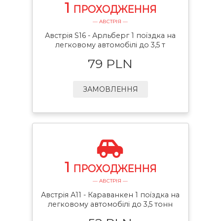
1
ПРОХОДЖЕННЯ
— АВСТРІЯ —
Австрія S16 - Арльберг 1 поїздка на
легковому автомобілі до 3,5 т
79 PLN
ЗАМОВЛЕННЯ
1
ПРОХОДЖЕННЯ
— АВСТРІЯ —
Австрія А11 - Караванкен 1 поїздка на
легковому автомобілі до 3,5 тонн