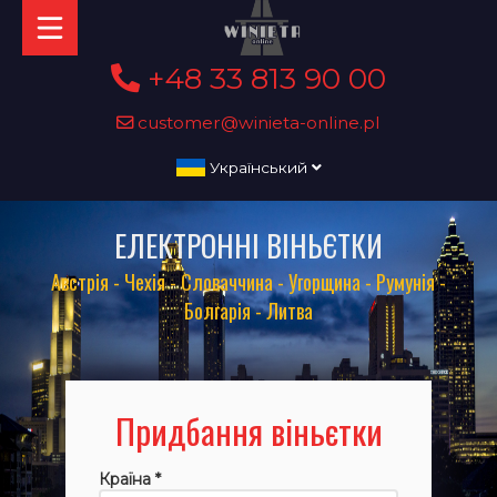
+48 33 813 90 00
customer@winieta-online.pl
Український
ЕЛЕКТРОННІ ВІНЬЄТКИ
Австрія - Чехія - Словаччина - Угорщина - Румунія -
Болгарія - Литва
Придбання віньєтки
Країна *