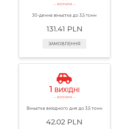
— БОЛГАРІЯ —
30-денна віньєтка до 3,5 тонн
131.41 PLN
ЗАМОВЛЕННЯ
1
ВИХІДНІ
— БОЛГАРІЯ —
Віньєтка вихідного дня до 3,5 тонн
42.02 PLN