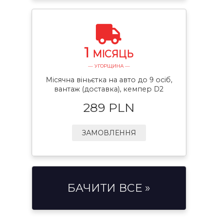
1
МІСЯЦЬ
— УГОРЩИНА —
Місячна віньєтка на авто до 9 осіб,
вантаж (доставка), кемпер D2
289 PLN
ЗАМОВЛЕННЯ
БАЧИТИ ВСЕ »