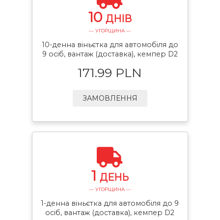
10
ДНІВ
— УГОРЩИНА —
10-денна віньєтка для автомобіля до
9 осіб, вантаж (доставка), кемпер D2
171.99 PLN
ЗАМОВЛЕННЯ
1
ДЕНЬ
— УГОРЩИНА —
1-денна віньєтка для автомобіля до 9
осіб, вантаж (доставка), кемпер D2