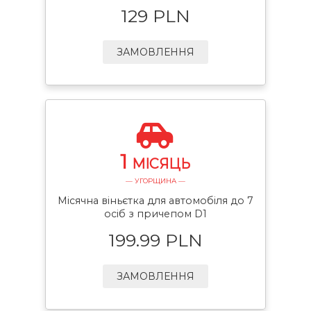
129 PLN
ЗАМОВЛЕННЯ
1
МІСЯЦЬ
— УГОРЩИНА —
Місячна віньєтка для автомобіля до 7
осіб з причепом D1
199.99 PLN
ЗАМОВЛЕННЯ