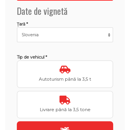
Date de vignetă
Țară *
Tip de vehicul *
Autoturism până la 3,5 t
Livrare până la 3,5 tone