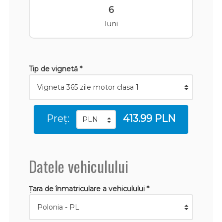
6
luni
Tip de vignetă *
Preț:
413.99 PLN
Datele vehiculului
Țara de înmatriculare a vehiculului *