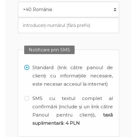
Notificare prin SMS
Standard (link către panoul de
clienți cu informațiile necesare,
este necesar accesul la internet)
SMS cu textul complet al
confirmării (include și un link către
Panoul pentru clienți),
taxă
suplimentară:
4 PLN