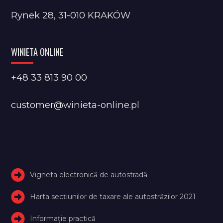
Rynek 28, 31-010 KRAKÓW
WINIETA ONLINE
+48 33 813 90 00
customer@winieta-online.pl
Vigneta electronică de autostradă
Harta secțiunilor de taxare ale autostrăzilor 2021
Informație practică