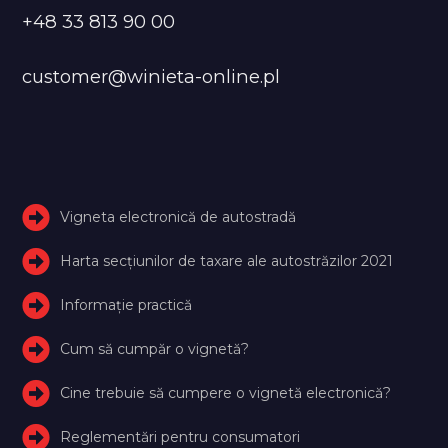
+48 33 813 90 00
customer@winieta-online.pl
Vigneta electronică de autostradă
Harta secțiunilor de taxare ale autostrăzilor 2021
Informație practică
Cum să cumpăr o vignetă?
Cine trebuie să cumpere o vignetă electronică?
Reglementări pentru consumatori