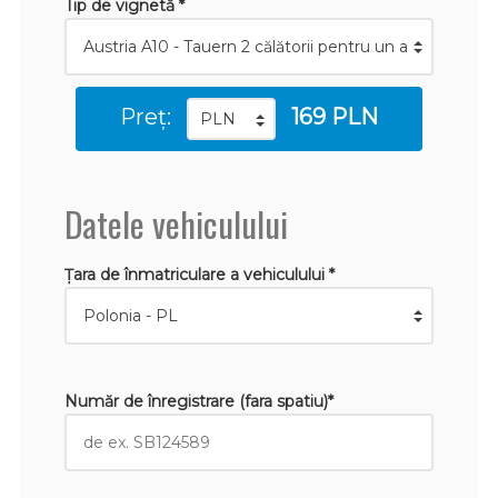
Tip de vignetă *
Preț:
169 PLN
Datele vehiculului
Țara de înmatriculare a vehiculului *
Număr de înregistrare (fara spatiu)*