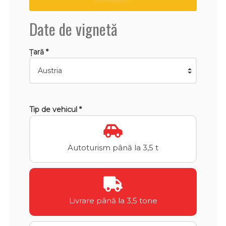
Date de vignetă
Țară *
Tip de vehicul *
Autoturism până la 3,5 t
Livrare până la 3,5 tone