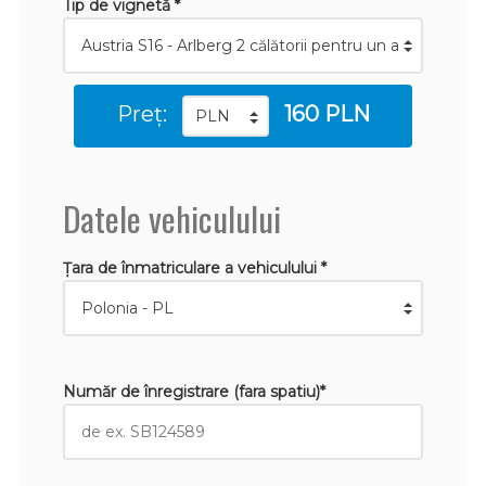
Tip de vignetă *
Preț:
160 PLN
Datele vehiculului
Țara de înmatriculare a vehiculului *
Număr de înregistrare (fara spatiu)*