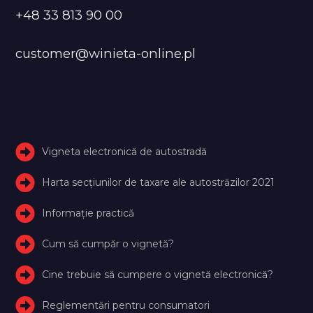
+48 33 813 90 00
customer@winieta-online.pl
Vigneta electronică de autostradă
Harta secțiunilor de taxare ale autostrăzilor 2021
Informație practică
Cum să cumpăr o vignetă?
Cine trebuie să cumpere o vignetă electronică?
Reglementări pentru consumatori