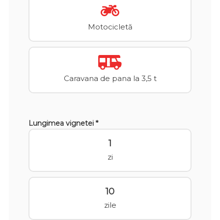
Motocicletă
Caravana de pana la 3,5 t
Lungimea vignetei *
1
zi
10
zile