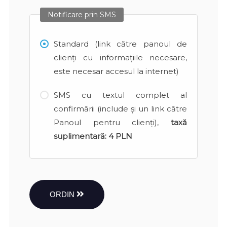
Notificare prin SMS
Standard (link către panoul de
clienți cu informațiile necesare,
este necesar accesul la internet)
SMS cu textul complet al
confirmării (include și un link către
Panoul pentru clienți),
taxă
suplimentară:
4 PLN
ORDIN