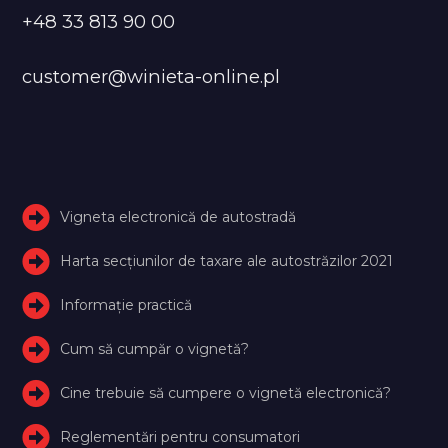
+48 33 813 90 00
customer@winieta-online.pl
Vigneta electronică de autostradă
Harta secțiunilor de taxare ale autostrăzilor 2021
Informație practică
Cum să cumpăr o vignetă?
Cine trebuie să cumpere o vignetă electronică?
Reglementări pentru consumatori