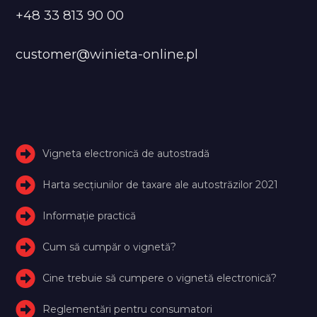
+48 33 813 90 00
customer@winieta-online.pl
Vigneta electronică de autostradă
Harta secțiunilor de taxare ale autostrăzilor 2021
Informație practică
Cum să cumpăr o vignetă?
Cine trebuie să cumpere o vignetă electronică?
Reglementări pentru consumatori