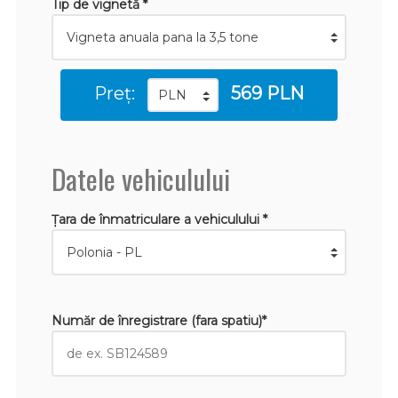
Tip de vignetă *
Preț:
569 PLN
Datele vehiculului
Țara de înmatriculare a vehiculului *
Număr de înregistrare (fara spatiu)*