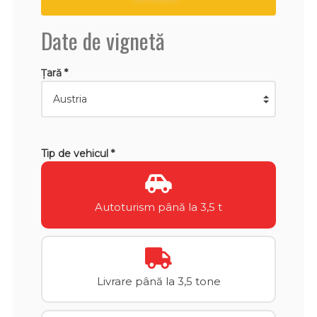
Date de vignetă
Țară *
Tip de vehicul *
Autoturism până la 3,5 t
Livrare până la 3,5 tone