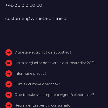
+48 33 813 90 00
customer@winieta-online.pl
Vigneta electronică de autostradă
Harta secțiunilor de taxare ale autostrăzilor 2021
Informație practică
Cum să cumpăr o vignetă?
Cine trebuie să cumpere o vignetă electronică?
Reglementări pentru consumatori