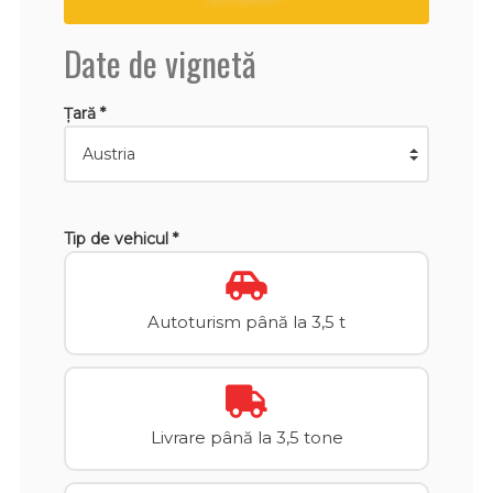
Date de vignetă
Țară *
Tip de vehicul *
Autoturism până la 3,5 t
Livrare până la 3,5 tone