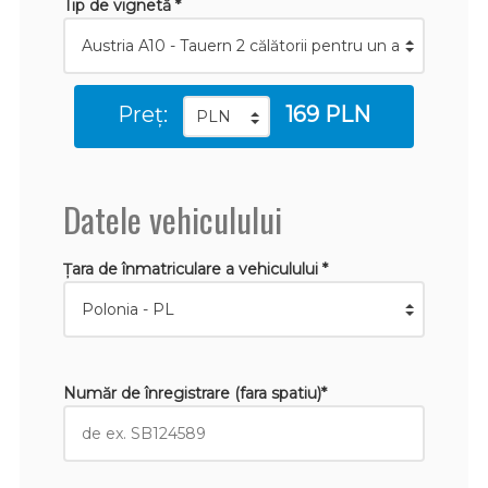
Tip de vignetă *
Preț:
169 PLN
Datele vehiculului
Țara de înmatriculare a vehiculului *
Număr de înregistrare (fara spatiu)*