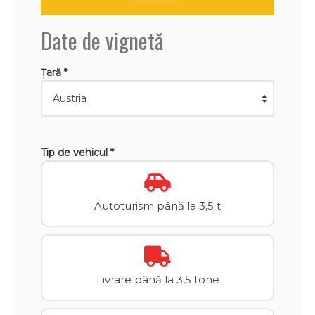
Date de vignetă
Țară *
Tip de vehicul *
Autoturism până la 3,5 t
Livrare până la 3,5 tone