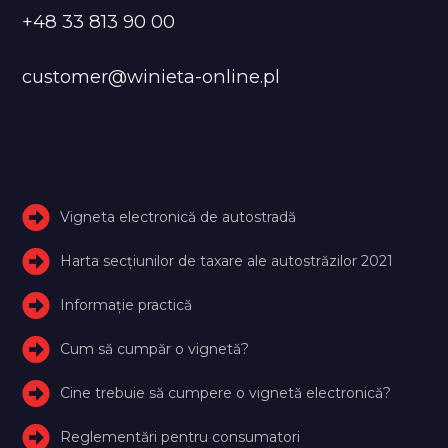
+48 33 813 90 00
customer@winieta-online.pl
Vigneta electronică de autostradă
Harta secțiunilor de taxare ale autostrăzilor 2021
Informație practică
Cum să cumpăr o vignetă?
Cine trebuie să cumpere o vignetă electronică?
Reglementări pentru consumatori