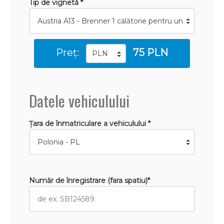
Tip de vignetă *
Preț:
75 PLN
Datele vehiculului
Țara de înmatriculare a vehiculului *
Număr de înregistrare (fara spatiu)*