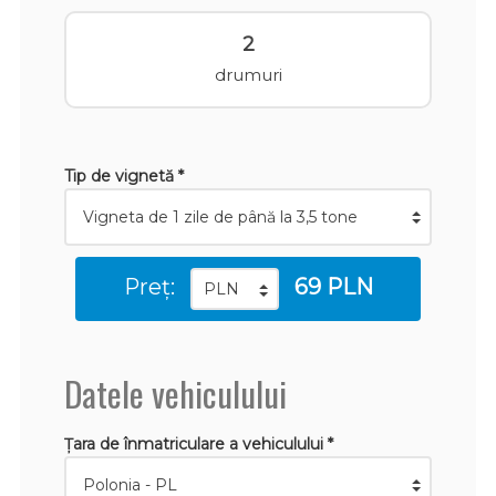
2
drumuri
Tip de vignetă *
Preț:
69 PLN
Datele vehiculului
Țara de înmatriculare a vehiculului *