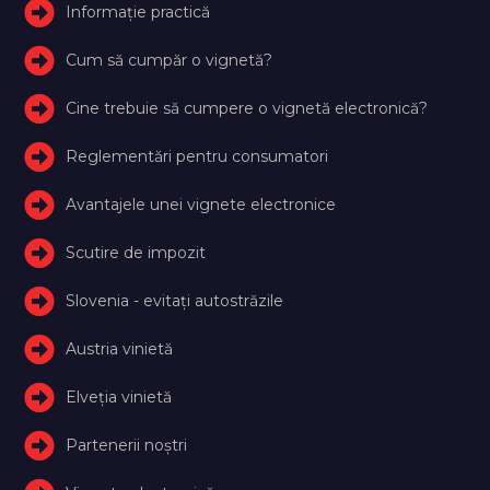
Informație practică
Cum să cumpăr o vignetă?
Cine trebuie să cumpere o vignetă electronică?
Reglementări pentru consumatori
Avantajele unei vignete electronice
Scutire de impozit
Slovenia - evitați autostrăzile
Austria vinietă
Elveţia vinietă
Partenerii noștri