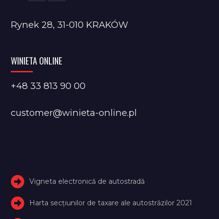
Rynek 28, 31-010 KRAKÓW
WINIETA ONLINE
+48 33 813 90 00
customer@winieta-online.pl
Vigneta electronică de autostradă
Harta secțiunilor de taxare ale autostrăzilor 2021