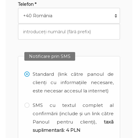
Telefon *
Notificare prin SMS
Standard (link către panoul de
clienți cu informațiile necesare,
este necesar accesul la internet)
SMS cu textul complet al
confirmării (include și un link către
Panoul pentru clienți),
taxă
suplimentară:
4 PLN