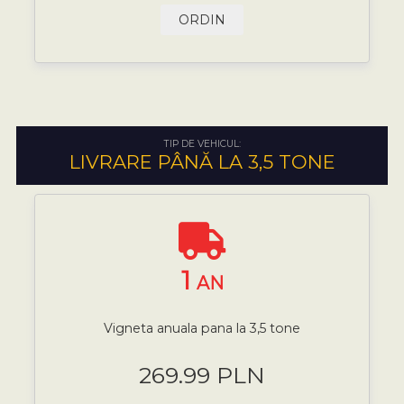
ORDIN
TIP DE VEHICUL:
LIVRARE PÂNĂ LA 3,5 TONE
1
AN
Vigneta anuala pana la 3,5 tone
269.99 PLN