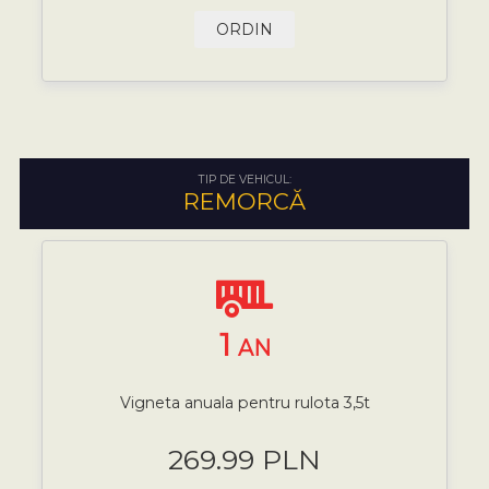
ORDIN
TIP DE VEHICUL:
REMORCĂ
1
AN
Vigneta anuala pentru rulota 3,5t
269.99 PLN