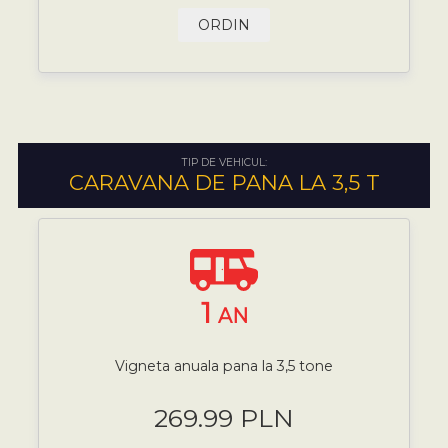
ORDIN
TIP DE VEHICUL:
CARAVANA DE PANA LA 3,5 T
1
AN
Vigneta anuala pana la 3,5 tone
269.99 PLN