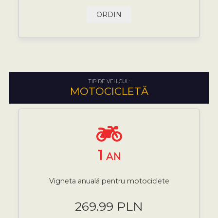
ORDIN
TIP DE VEHICUL:
MOTOCICLETĂ
1
AN
Vigneta anuală pentru motociclete
269.99 PLN