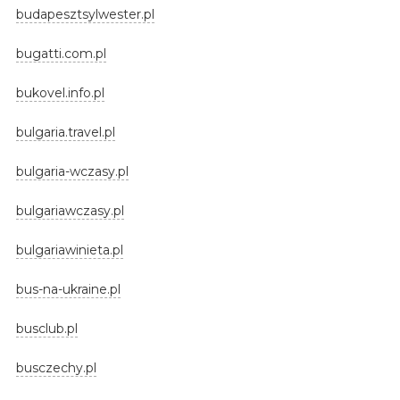
budapesztsylwester.pl
bugatti.com.pl
bukovel.info.pl
bulgaria.travel.pl
bulgaria-wczasy.pl
bulgariawczasy.pl
bulgariawinieta.pl
bus-na-ukraine.pl
busclub.pl
busczechy.pl