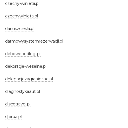
czechy-winieta.pl
czechywinieta.pl
dariuszciesla.pl
darmowysystemrezerwacji.pl
debowepodlogi.pl
dekoracje-weselne.pl
delegacjezagraniczne.pl
diagnostykaaut.pl
discotravel.pl
djerba.pl