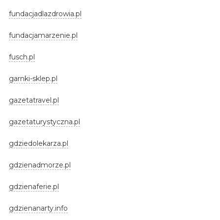
fundacjadlazdrowia.pl
fundacjamarzenie.pl
fusch.pl
garnki-sklep.pl
gazetatravel.pl
gazetaturystyczna.pl
gdziedolekarza.pl
gdzienadmorze.pl
gdzienaferie.pl
gdzienanarty.info