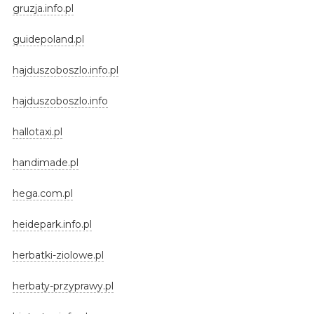
gruzja.info.pl
guidepoland.pl
hajduszoboszlo.info.pl
hajduszoboszlo.info
hallotaxi.pl
handimade.pl
hega.com.pl
heidepark.info.pl
herbatki-ziolowe.pl
herbaty-przyprawy.pl