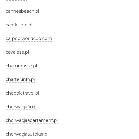
cannesbeach.pl
caorle.info.pl
carpoolworldcup.com
cavalese.pl
chamrousse.pl
charter.info.pl
chopok.travel.pl
chorwacja4u.pl
chorwacjaapartament.pl
chorwacjaautokar.pl