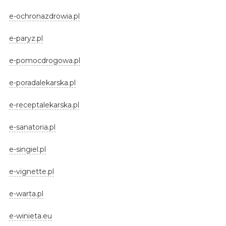
e-ochronazdrowia.pl
e-paryz.pl
e-pomocdrogowa.pl
e-poradalekarska.pl
e-receptalekarska.pl
e-sanatoria.pl
e-singiel.pl
e-vignette.pl
e-warta.pl
e-winieta.eu