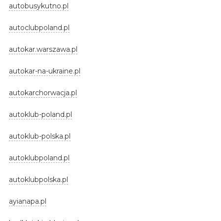
autobusykutno.pl
autoclubpoland.pl
autokar.warszawa.pl
autokar-na-ukraine.pl
autokarchorwacja.pl
autoklub-poland.pl
autoklub-polska.pl
autoklubpoland.pl
autoklubpolska.pl
ayianapa.pl