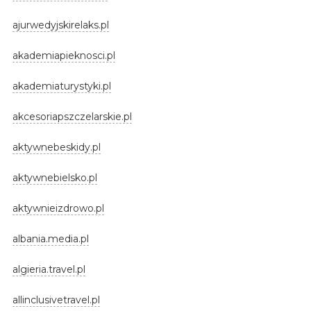
ajurwedyjskirelaks.pl
akademiapieknosci.pl
akademiaturystyki.pl
akcesoriapszczelarskie.pl
aktywnebeskidy.pl
aktywnebielsko.pl
aktywnieizdrowo.pl
albania.media.pl
algieria.travel.pl
allinclusivetravel.pl