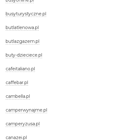
busyturystyczne.pl
butlatlenowa.pl
butlazgazem.pl
buty-dzieciece.pl
cafeitaliano.pl
caffebar.pl
cambella.pl
camperwynajme.pl
camperyzusa.pl
canazei.pl