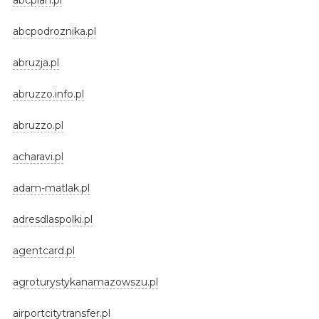
abcpodroznika.pl
abruzja.pl
abruzzo.info.pl
abruzzo.pl
acharavi.pl
adam-matlak.pl
adresdlaspolki.pl
agentcard.pl
agroturystykanamazowszu.pl
airportcitytransfer.pl