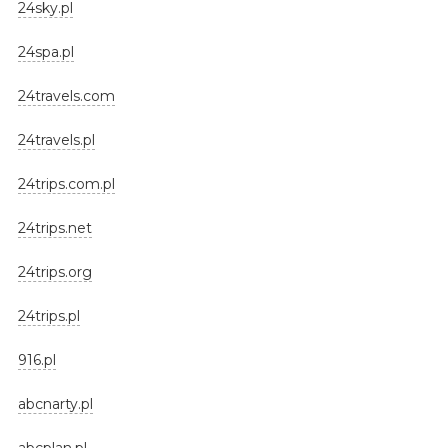
24sky.pl
24spa.pl
24travels.com
24travels.pl
24trips.com.pl
24trips.net
24trips.org
24trips.pl
916.pl
abcnarty.pl
abcplan.pl