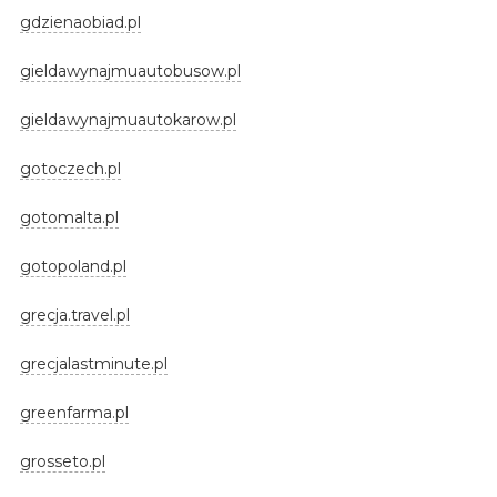
gdzienaobiad.pl
gieldawynajmuautobusow.pl
gieldawynajmuautokarow.pl
gotoczech.pl
gotomalta.pl
gotopoland.pl
grecja.travel.pl
grecjalastminute.pl
greenfarma.pl
grosseto.pl