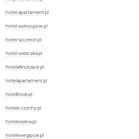
hotel-apartament.pl
hotel-swinoujscie.pl
hotel-szczecin.pl
hotel-wieliczka.pl
hotelallinclusive.pl
hotelapartament.pl
hotelbook.pl
hotele-czechy.pl
hotelesolina.pl
hotelewegipcie.pl