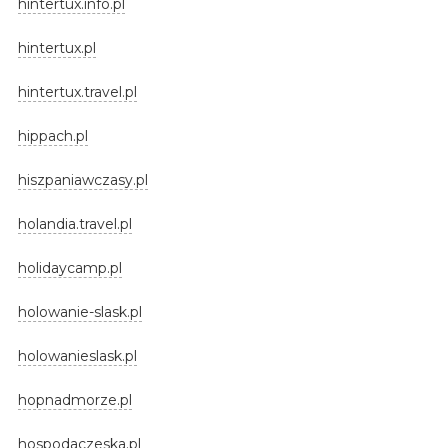
hintertux.info.pl
hintertux.pl
hintertux.travel.pl
hippach.pl
hiszpaniawczasy.pl
holandia.travel.pl
holidaycamp.pl
holowanie-slask.pl
holowanieslask.pl
hopnadmorze.pl
hospodaczeska.pl