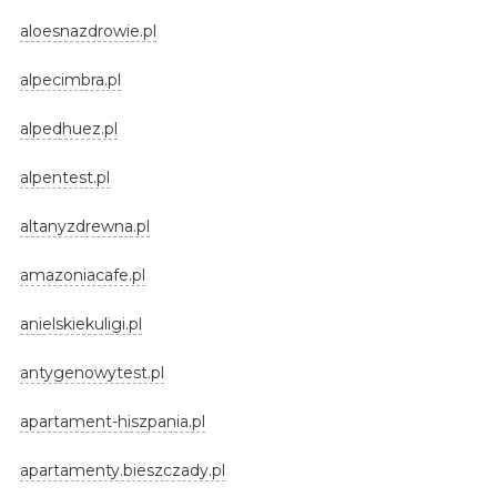
aloesnazdrowie.pl
alpecimbra.pl
alpedhuez.pl
alpentest.pl
altanyzdrewna.pl
amazoniacafe.pl
anielskiekuligi.pl
antygenowytest.pl
apartament-hiszpania.pl
apartamenty.bieszczady.pl