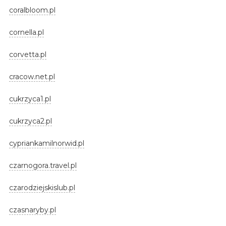
coralbloom.pl
cornella.pl
corvetta.pl
cracow.net.pl
cukrzyca1.pl
cukrzyca2.pl
cypriankamilnorwid.pl
czarnogora.travel.pl
czarodziejskislub.pl
czasnaryby.pl