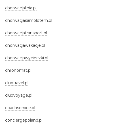
chorwacjalinia.pl
chorwacjasamolotem.pl
chorwacjatransport.pl
chorwacjawakacje.pl
chorwacjawycieczki.pl
chronomat.pl
clubtravel.pl
clubvoyage.pl
coachservice.pl
conciergepoland.pl