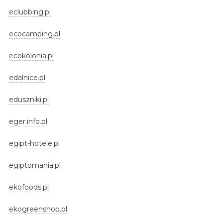
eclubbing.pl
ecocamping.pl
ecokolonia.pl
edalnice.pl
eduszniki.pl
eger.info.pl
egipt-hotele.pl
egiptomania.pl
ekofoods.pl
ekogreenshop.pl