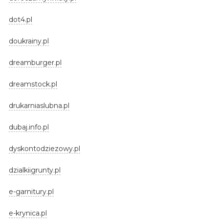
dot4.pl
doukrainy.pl
dreamburger.pl
dreamstock.pl
drukarniaslubna.pl
dubaj.info.pl
dyskontodziezowy.pl
dzialkiigrunty.pl
e-garnitury.pl
e-krynica.pl