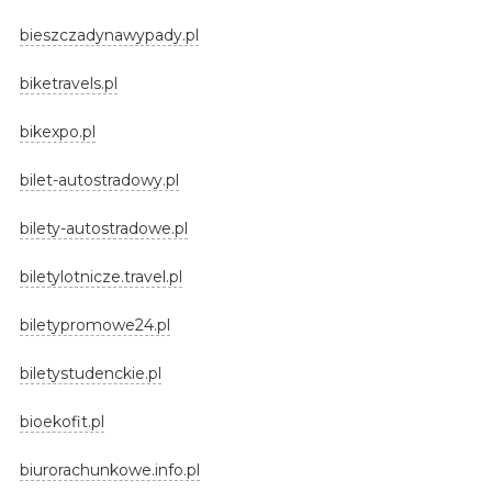
bieszczadynawypady.pl
biketravels.pl
bikexpo.pl
bilet-autostradowy.pl
bilety-autostradowe.pl
biletylotnicze.travel.pl
biletypromowe24.pl
biletystudenckie.pl
bioekofit.pl
biurorachunkowe.info.pl