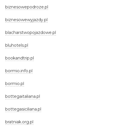
biznesowepodroze.pl
biznesowewyjazdy.pl
blacharstwopojazdowe.pl
bluhotels.pl
bookandtrip.pl
bormio.info.pl
bormio.pl
bottegaitaliana.pl
bottegasiciliana.pl
bratniak.org.pl