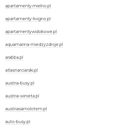
apartamenty.mielno.pl
apartamenty-livigno.pl
apartamentywidokowe.pl
aquamarina-miedzyzdroje.pl
arabba.pl
atlasnarciarski.pl
austria-busy.pl
austria-winieta.pl
austriasamolotem.pl
auto-busy.pl