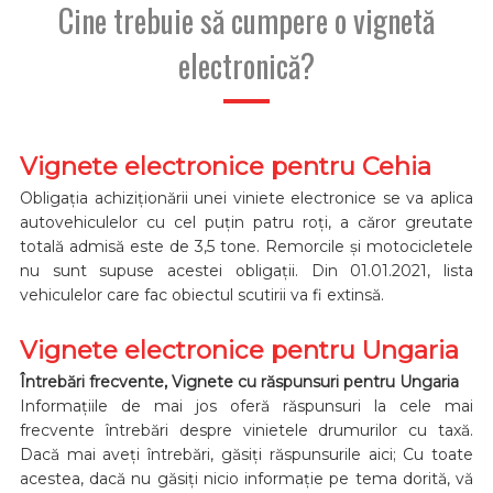
Cine trebuie să cumpere o vignetă
electronică?
Vignete electronice pentru Cehia
Obligația achiziționării unei viniete electronice se va aplica
autovehiculelor cu cel puțin patru roți, a căror greutate
totală admisă este de 3,5 tone. Remorcile și motocicletele
nu sunt supuse acestei obligații. Din 01.01.2021, lista
vehiculelor care fac obiectul scutirii va fi extinsă.
Vignete electronice pentru Ungaria
Întrebări frecvente, Vignete cu răspunsuri pentru Ungaria
Informațiile de mai jos oferă răspunsuri la cele mai
frecvente întrebări despre vinietele drumurilor cu taxă.
Dacă mai aveți întrebări, găsiți răspunsurile aici; Cu toate
acestea, dacă nu găsiți nicio informație pe tema dorită, vă