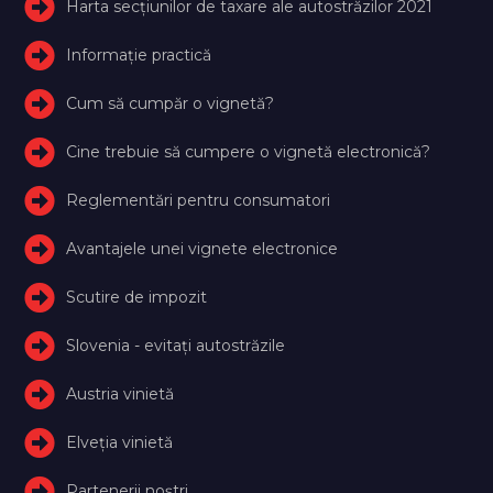
Harta secțiunilor de taxare ale autostrăzilor 2021
Informație practică
Cum să cumpăr o vignetă?
Cine trebuie să cumpere o vignetă electronică?
Reglementări pentru consumatori
Avantajele unei vignete electronice
Scutire de impozit
Slovenia - evitați autostrăzile
Austria vinietă
Elveţia vinietă
Partenerii noștri