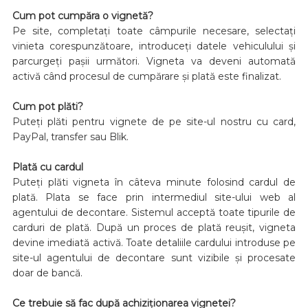
Cum pot cumpăra o vignetă?
Pe site, completați toate câmpurile necesare, selectați
vinieta corespunzătoare, introduceți datele vehiculului și
parcurgeți pașii următori. Vigneta va deveni automată
activă când procesul de cumpărare și plată este finalizat.
Cum pot plăti?
Puteți plăti pentru vignete de pe site-ul nostru cu card,
PayPal, transfer sau Blik.
Plată cu cardul
Puteți plăti vigneta în câteva minute folosind cardul de
plată. Plata se face prin intermediul site-ului web al
agentului de decontare. Sistemul acceptă toate tipurile de
carduri de plată. După un proces de plată reușit, vigneta
devine imediată activă. Toate detaliile cardului introduse pe
site-ul agentului de decontare sunt vizibile și procesate
doar de bancă.
Ce trebuie să fac după achiziționarea vignetei?