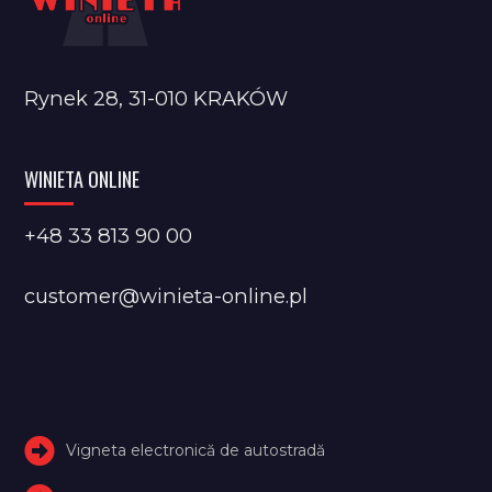
Rynek 28, 31-010 KRAKÓW
WINIETA ONLINE
+48 33 813 90 00
customer@winieta-online.pl
Vigneta electronică de autostradă