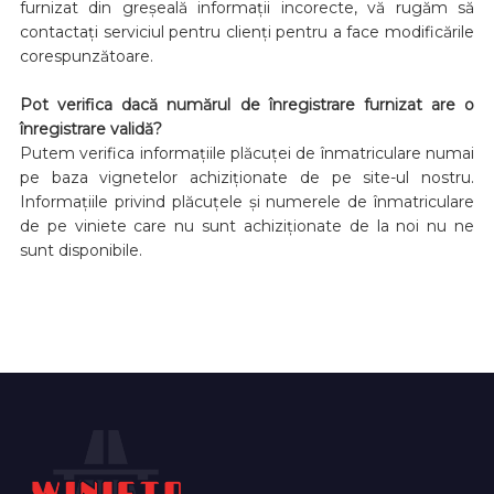
furnizat din greșeală informații incorecte, vă rugăm să
contactați serviciul pentru clienți pentru a face modificările
corespunzătoare.
Pot verifica dacă numărul de înregistrare furnizat are o
înregistrare validă?
Putem verifica informațiile plăcuței de înmatriculare numai
pe baza vignetelor achiziționate de pe site-ul nostru.
Informațiile privind plăcuțele și numerele de înmatriculare
de pe viniete care nu sunt achiziționate de la noi nu ne
sunt disponibile.