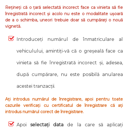
Rețineți că o țară selectată incorect face ca vinieta să fie
înregistrată incorect și acolo nu este o modalitate ușoară
de a o schimba, uneori trebuie doar să cumpărați o nouă
vignetă.
Introduceți numărul de înmatriculare al
vehiculului, amintiți-vă că o greșeală face ca
vinieta să fie înregistrată incorect și, adesea,
după cumpărare, nu este posibilă anularea
acestei tranzacții.
Ați introdus numărul de înregistrare, apoi pentru toate
cazurile verificați cu certificatul de înregistrare că ați
introdus numărul corect de înregistrare.
Apoi
selectați data
de la care să aplicați