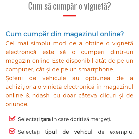
Cum să cumpăr o vignetă?
Cum cumpăr din magazinul online?
Cel mai simplu mod de a obține o vignetă
electronică este să o cumperi dintr-un
magazin online. Este disponibil atât de pe un
computer, cât și de pe un smartphone.
Șoferii de vehicule au opțiunea de a
achiziționa o vinietă electronică în magazinul
online & ndash; cu doar câteva clicuri și de
oriunde.
Selectați
țara
în care doriți să mergeți.
Selectați
tipul de vehicul
de exemplu,