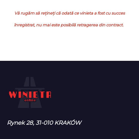
Vă rugăm să rețineți că odată ce vinieta a fost cu succes
înregistrat, nu mai este posibilă retragerea din contract.
Rynek 28, 31-010 KRAKÓW