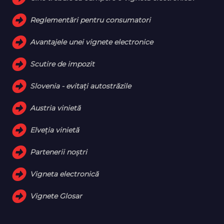
Reglementări pentru consumatori
Avantajele unei vignete electronice
Scutire de impozit
Slovenia - evitați autostrăzile
Austria vinietă
Elveţia vinietă
Partenerii noștri
Vigneta electronică
Vignete Glosar