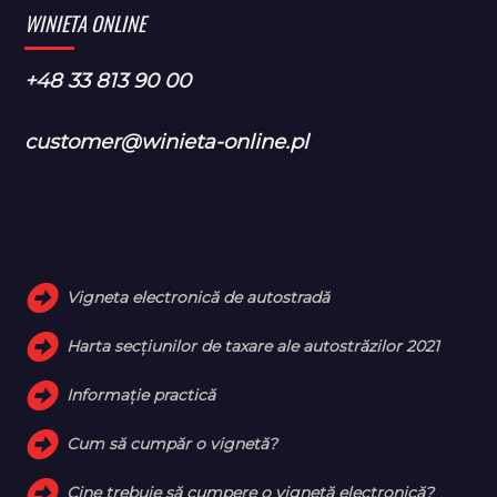
WINIETA ONLINE
+48 33 813 90 00
customer@winieta-online.pl
Vigneta electronică de autostradă
Harta secțiunilor de taxare ale autostrăzilor 2021
Informație practică
Cum să cumpăr o vignetă?
Cine trebuie să cumpere o vignetă electronică?