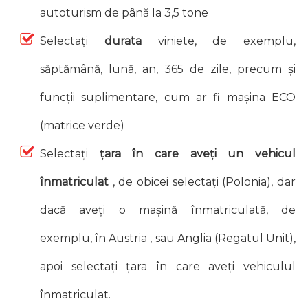
autoturism de până la 3,5 tone
Selectați
durata
viniete, de exemplu,
săptămână, lună, an, 365 de zile, precum și
funcții suplimentare, cum ar fi mașina ECO
(matrice verde)
Selectați
țara în care aveți un vehicul
înmatriculat
, de obicei selectați (Polonia), dar
dacă aveți o mașină înmatriculată, de
exemplu, în Austria , sau Anglia (Regatul Unit),
apoi selectați țara în care aveți vehiculul
înmatriculat.