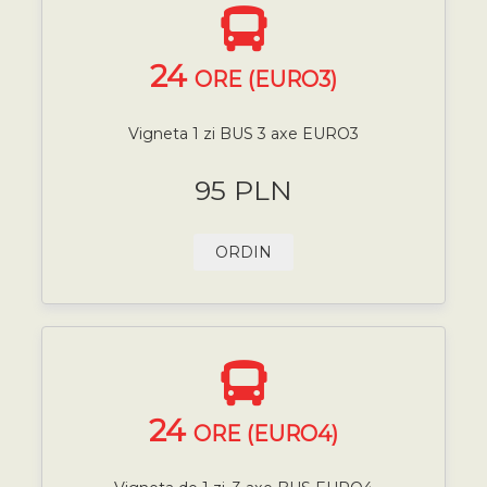
24
ORE (EURO3)
Vigneta 1 zi BUS 3 axe EURO3
95 PLN
ORDIN
24
ORE (EURO4)