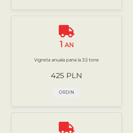
1
AN
Vigneta anuala pana la 3,5 tone
425 PLN
ORDIN