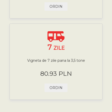
ORDIN
7
ZILE
Vigneta de 7 zile pana la 3,5 tone
80.93 PLN
ORDIN