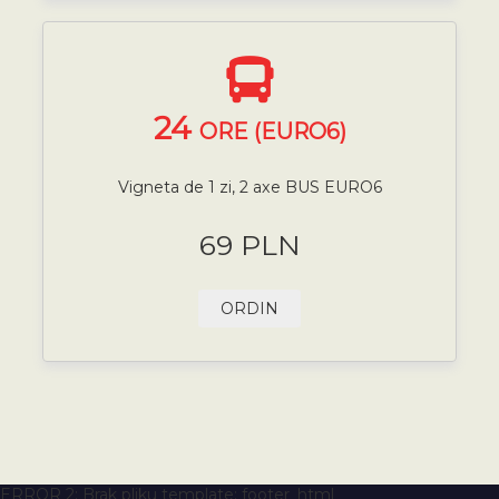
24
ORE (EURO6)
Vigneta de 1 zi, 2 axe BUS EURO6
69 PLN
ORDIN
ERROR 2: Brak pliku template: footer_html