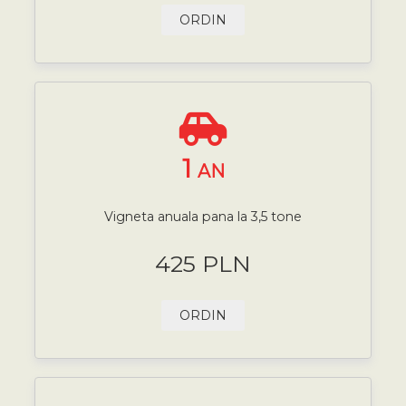
ORDIN
1
AN
Vigneta anuala pana la 3,5 tone
425 PLN
ORDIN