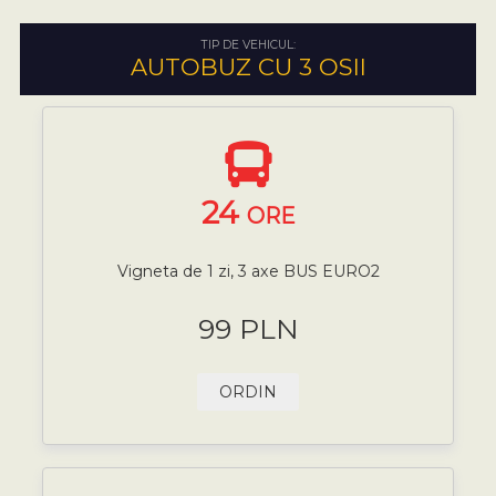
TIP DE VEHICUL:
AUTOBUZ CU 3 OSII
24
ORE
Vigneta de 1 zi, 3 axe BUS EURO2
99 PLN
ORDIN