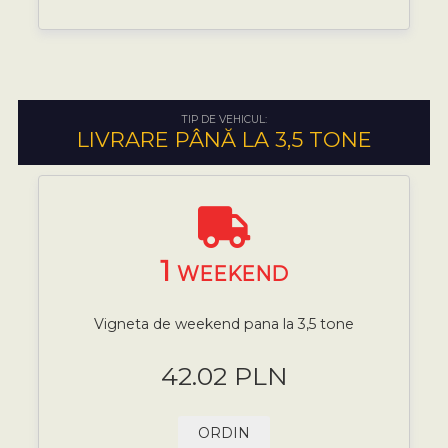
TIP DE VEHICUL:
LIVRARE PÂNĂ LA 3,5 TONE
1
WEEKEND
Vigneta de weekend pana la 3,5 tone
42.02 PLN
ORDIN