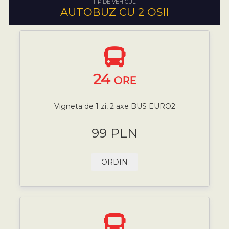
TIP DE VEHICUL:
AUTOBUZ CU 2 OSII
24
ORE
Vigneta de 1 zi, 2 axe BUS EURO2
99 PLN
ORDIN