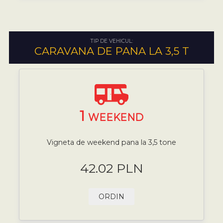
TIP DE VEHICUL:
CARAVANA DE PANA LA 3,5 T
1
WEEKEND
Vigneta de weekend pana la 3,5 tone
42.02 PLN
ORDIN