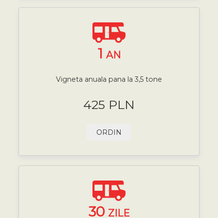
1
AN
Vigneta anuala pana la 3,5 tone
425 PLN
ORDIN
30
ZILE