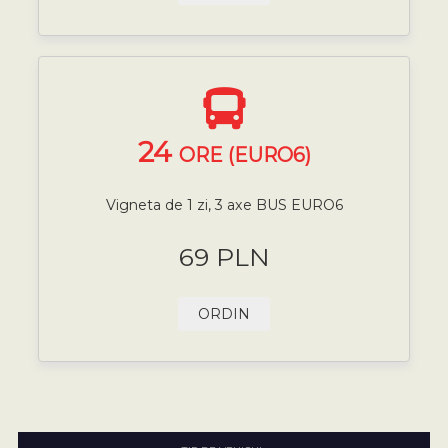
24
ORE (EURO6)
Vigneta de 1 zi, 3 axe BUS EURO6
69 PLN
ORDIN