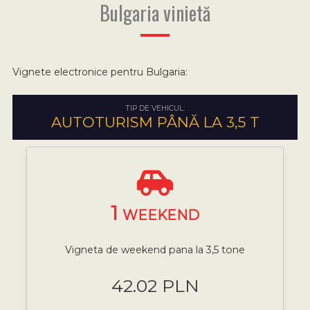
Bulgaria vinietă
Vignete electronice pentru Bulgaria:
TIP DE VEHICUL:
AUTOTURISM PÂNĂ LA 3,5 T
1
WEEKEND
Vigneta de weekend pana la 3,5 tone
42.02 PLN