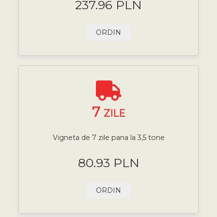
237.96 PLN
ORDIN
7
ZILE
Vigneta de 7 zile pana la 3,5 tone
80.93 PLN
ORDIN