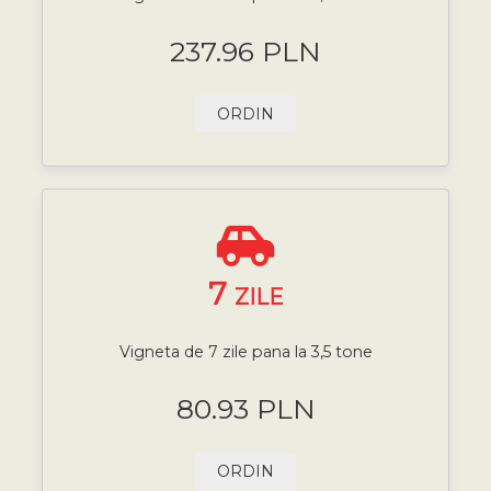
237.96 PLN
ORDIN
7
ZILE
Vigneta de 7 zile pana la 3,5 tone
80.93 PLN
ORDIN