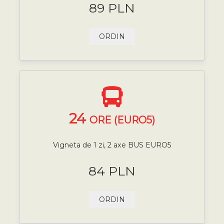
89 PLN
ORDIN
24
ORE (EURO5)
Vigneta de 1 zi, 2 axe BUS EURO5
84 PLN
ORDIN