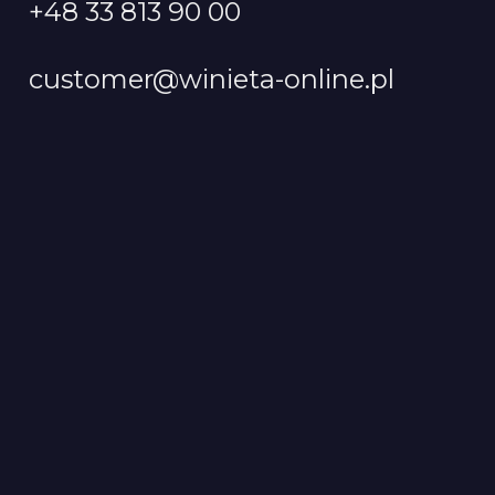
+48 33 813 90 00
customer@winieta-online.pl