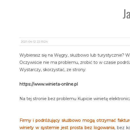
J
2021-04-12 22:19:24
Wybierasz się na Węgry, służbowo lub turystycznie? W
Oczywiście nie ma problemu, zrobić to w czasie podró
Wystarczy, skorzystać, ze strony:
https://www.winieta-online.pl
Na tej stronie bez problemu Kupicie winietę elektron
Firmy i podróżujący służbowo mogą otrzymać faktu
winiety w systemie jest prosta bez logowania
, bez k