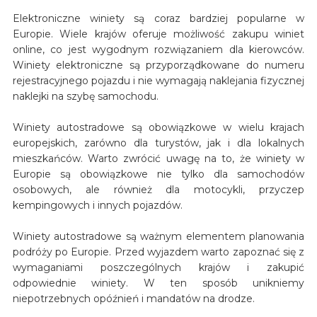
Elektroniczne winiety są coraz bardziej popularne w
Europie. Wiele krajów oferuje możliwość zakupu winiet
online, co jest wygodnym rozwiązaniem dla kierowców.
Winiety elektroniczne są przyporządkowane do numeru
rejestracyjnego pojazdu i nie wymagają naklejania fizycznej
naklejki na szybę samochodu.
Winiety autostradowe są obowiązkowe w wielu krajach
europejskich, zarówno dla turystów, jak i dla lokalnych
mieszkańców. Warto zwrócić uwagę na to, że winiety w
Europie są obowiązkowe nie tylko dla samochodów
osobowych, ale również dla motocykli, przyczep
kempingowych i innych pojazdów.
Winiety autostradowe są ważnym elementem planowania
podróży po Europie. Przed wyjazdem warto zapoznać się z
wymaganiami poszczególnych krajów i zakupić
odpowiednie winiety. W ten sposób unikniemy
niepotrzebnych opóźnień i mandatów na drodze.