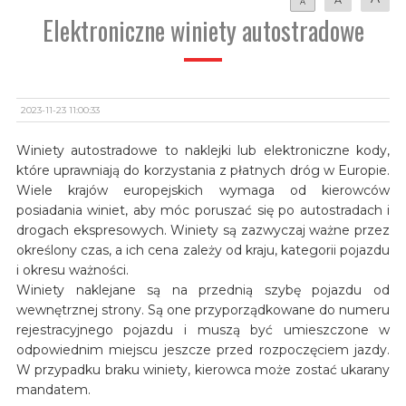
A
Elektroniczne winiety autostradowe
2023-11-23 11:00:33
Winiety autostradowe to naklejki lub elektroniczne kody,
które uprawniają do korzystania z płatnych dróg w Europie.
Wiele krajów europejskich wymaga od kierowców
posiadania winiet, aby móc poruszać się po autostradach i
drogach ekspresowych. Winiety są zazwyczaj ważne przez
określony czas, a ich cena zależy od kraju, kategorii pojazdu
i okresu ważności.
Winiety naklejane są na przednią szybę pojazdu od
wewnętrznej strony. Są one przyporządkowane do numeru
rejestracyjnego pojazdu i muszą być umieszczone w
odpowiednim miejscu jeszcze przed rozpoczęciem jazdy.
W przypadku braku winiety, kierowca może zostać ukarany
mandatem.