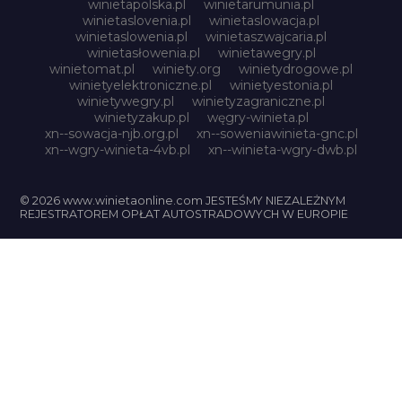
winietapolska.pl
winietarumunia.pl
winietaslovenia.pl
winietaslowacja.pl
winietaslowenia.pl
winietaszwajcaria.pl
winietasłowenia.pl
winietawegry.pl
winietomat.pl
winiety.org
winietydrogowe.pl
winietyelektroniczne.pl
winietyestonia.pl
winietywegry.pl
winietyzagraniczne.pl
winietyzakup.pl
węgry-winieta.pl
xn--sowacja-njb.org.pl
xn--soweniawinieta-gnc.pl
xn--wgry-winieta-4vb.pl
xn--winieta-wgry-dwb.pl
© 2026 www.winietaonline.com JESTEŚMY NIEZALEŻNYM
REJESTRATOREM OPŁAT AUTOSTRADOWYCH W EUROPIE