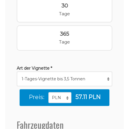
30
Tage
365
Tage
Art der Vignette *
Preis:
57.11 PLN
Fahrzeugdaten