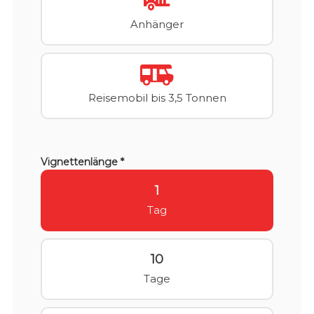
Anhänger
Reisemobil bis 3,5 Tonnen
Vignettenlänge *
1
Tag
10
Tage