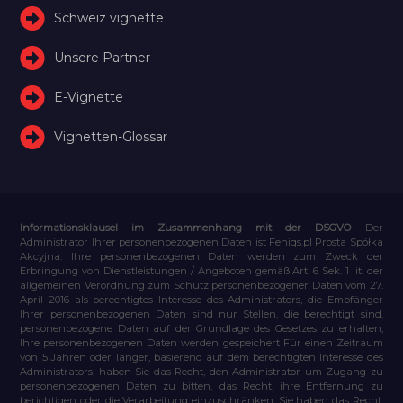
Schweiz vignette
Unsere Partner
E-Vignette
Vignetten-Glossar
Informationsklausel im Zusammenhang mit der DSGVO
Der
Administrator Ihrer personenbezogenen Daten ist Feniqs.pl Prosta Spółka
Akcyjna. Ihre personenbezogenen Daten werden zum Zweck der
Erbringung von Dienstleistungen / Angeboten gemäß Art. 6 Sek. 1 lit. der
allgemeinen Verordnung zum Schutz personenbezogener Daten vom 27.
April 2016 als berechtigtes Interesse des Administrators, die Empfänger
Ihrer personenbezogenen Daten sind nur Stellen, die berechtigt sind,
personenbezogene Daten auf der Grundlage des Gesetzes zu erhalten,
Ihre personenbezogenen Daten werden gespeichert Für einen Zeitraum
von 5 Jahren oder länger, basierend auf dem berechtigten Interesse des
Administrators, haben Sie das Recht, den Administrator um Zugang zu
personenbezogenen Daten zu bitten, das Recht, ihre Entfernung zu
berichtigen oder die Verarbeitung einzuschränken, Sie haben das Recht,