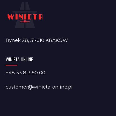
Rynek 28, 31-010 KRAKÓW
WINIETA ONLINE
+48 33 813 90 00
customer@winieta-online.pl