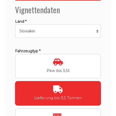
Vignettendaten
Land *
Fahrzeugtyp *
Pkw bis 3,5t
Lieferung bis 3,5 Tonnen