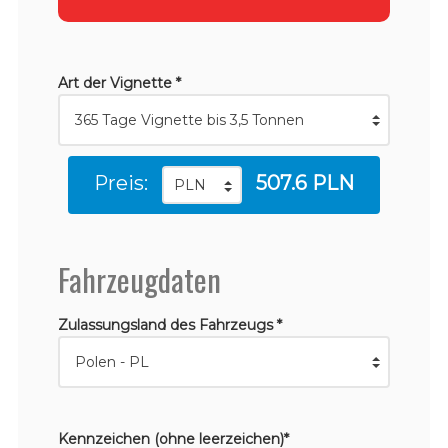
Art der Vignette *
Preis:
507.6 PLN
Fahrzeugdaten
Zulassungsland des Fahrzeugs *
Kennzeichen (ohne leerzeichen)*