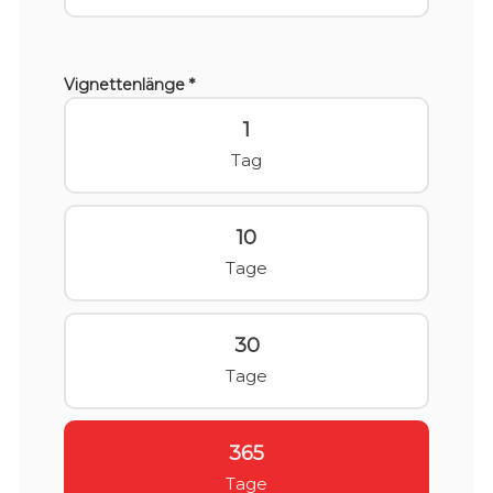
Vignettenlänge *
1
Tag
10
Tage
30
Tage
365
Tage