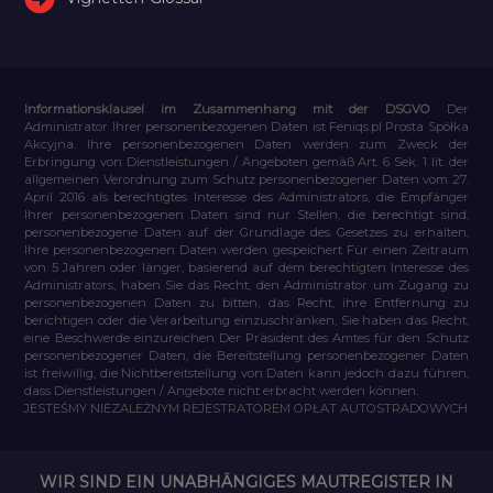
Informationsklausel im Zusammenhang mit der DSGVO
Der
Administrator Ihrer personenbezogenen Daten ist Feniqs.pl Prosta Spółka
Akcyjna. Ihre personenbezogenen Daten werden zum Zweck der
Erbringung von Dienstleistungen / Angeboten gemäß Art. 6 Sek. 1 lit. der
allgemeinen Verordnung zum Schutz personenbezogener Daten vom 27.
April 2016 als berechtigtes Interesse des Administrators, die Empfänger
Ihrer personenbezogenen Daten sind nur Stellen, die berechtigt sind,
personenbezogene Daten auf der Grundlage des Gesetzes zu erhalten,
Ihre personenbezogenen Daten werden gespeichert Für einen Zeitraum
von 5 Jahren oder länger, basierend auf dem berechtigten Interesse des
Administrators, haben Sie das Recht, den Administrator um Zugang zu
personenbezogenen Daten zu bitten, das Recht, ihre Entfernung zu
berichtigen oder die Verarbeitung einzuschränken, Sie haben das Recht,
eine Beschwerde einzureichen Der Präsident des Amtes für den Schutz
personenbezogener Daten, die Bereitstellung personenbezogener Daten
ist freiwillig, die Nichtbereitstellung von Daten kann jedoch dazu führen,
dass Dienstleistungen / Angebote nicht erbracht werden können.
JESTEŚMY NIEZALEŻNYM REJESTRATOREM OPŁAT AUTOSTRADOWYCH
WIR SIND EIN UNABHÄNGIGES MAUTREGISTER IN