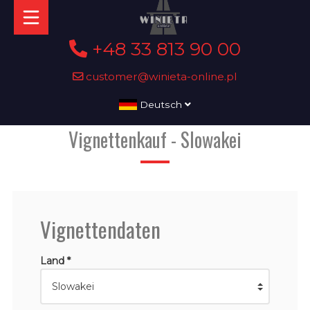
+48 33 813 90 00
customer@winieta-online.pl
Deutsch
Vignettenkauf - Slowakei
Vignettendaten
Land *