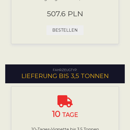
507.6 PLN
BESTELLEN
FAHRZEUGTYP:
LIEFERUNG BIS 3,5 TONNEN
10
TAGE
10-Tages-Vignette bis 3,5 Tonnen