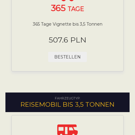
365
TAGE
365 Tage Vignette bis 3,5 Tonnen
507.6 PLN
BESTELLEN
FAHRZEUGTYP:
REISEMOBIL BIS 3,5 TONNEN