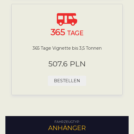
365
TAGE
365 Tage Vignette bis 3,5 Tonnen
507.6 PLN
BESTELLEN
FAHRZEUGTYP:
ANHÄNGER