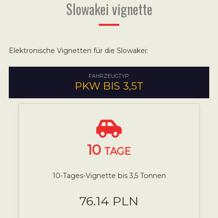
Slowakei vignette
Elektronische Vignetten für die Slowakei:
FAHRZEUGTYP:
PKW BIS 3,5T
10
TAGE
10-Tages-Vignette bis 3,5 Tonnen
76.14 PLN