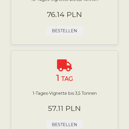
76.14 PLN
BESTELLEN
1
TAG
1-Tages-Vignette bis 3,5 Tonnen
57.11 PLN
BESTELLEN