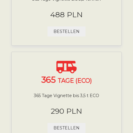
488 PLN
BESTELLEN
365
TAGE (ECO)
365 Tage Vignette bis 3,5 t ECO
290 PLN
BESTELLEN