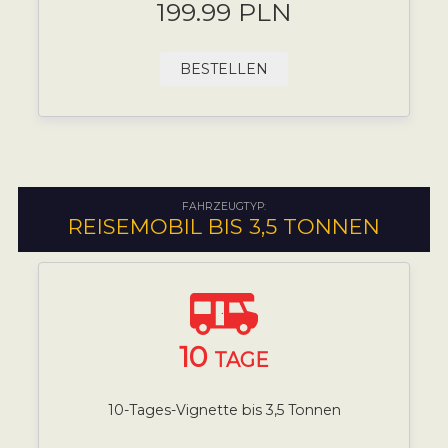
199.99 PLN
BESTELLEN
FAHRZEUGTYP:
REISEMOBIL BIS 3,5 TONNEN
10
TAGE
10-Tages-Vignette bis 3,5 Tonnen