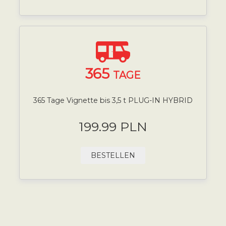
365
TAGE
365 Tage Vignette bis 3,5 t PLUG-IN HYBRID
199.99 PLN
BESTELLEN