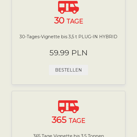
30
TAGE
30-Tages-Vignette bis 3,5 t PLUG-IN HYBRID
59.99 PLN
BESTELLEN
365
TAGE
365 Tage Vignette bis 3,5 Tonnen