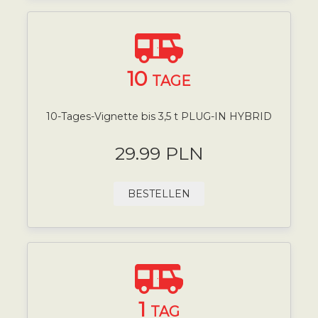
10
TAGE
10-Tages-Vignette bis 3,5 t PLUG-IN HYBRID
29.99 PLN
BESTELLEN
1
TAG