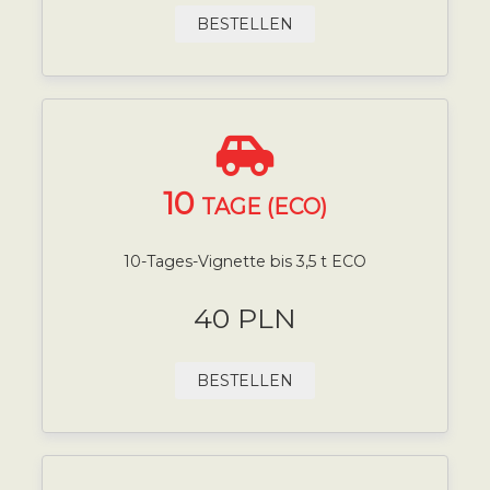
BESTELLEN
10
TAGE (ECO)
10-Tages-Vignette bis 3,5 t ECO
40 PLN
BESTELLEN