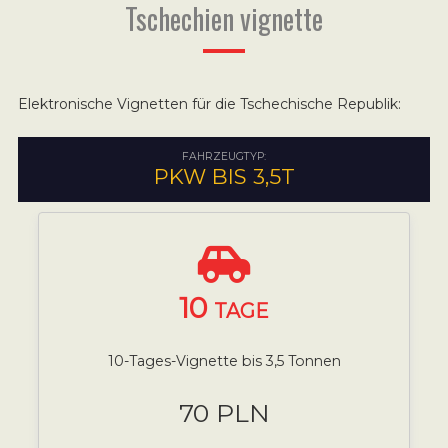
Tschechien vignette
Elektronische Vignetten für die Tschechische Republik:
FAHRZEUGTYP:
PKW BIS 3,5T
10
TAGE
10-Tages-Vignette bis 3,5 Tonnen
70 PLN