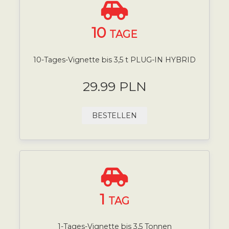
10
TAGE
10-Tages-Vignette bis 3,5 t PLUG-IN HYBRID
29.99 PLN
BESTELLEN
1
TAG
1-Tages-Vignette bis 3,5 Tonnen