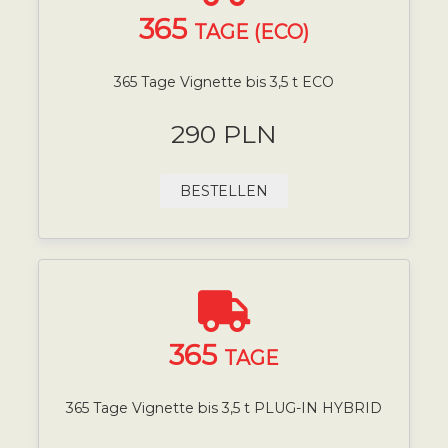
365
TAGE (ECO)
365 Tage Vignette bis 3,5 t ECO
290 PLN
BESTELLEN
365
TAGE
365 Tage Vignette bis 3,5 t PLUG-IN HYBRID