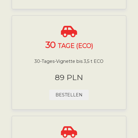
30
TAGE (ECO)
30-Tages-Vignette bis 3,5 t ECO
89 PLN
BESTELLEN