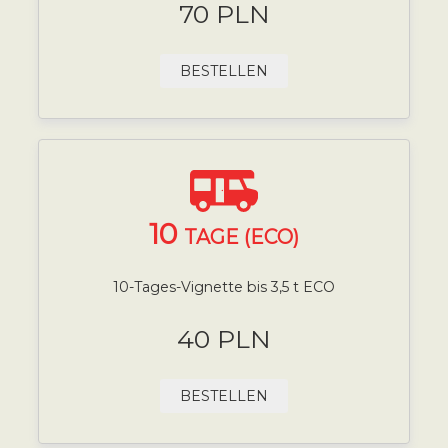
70 PLN
BESTELLEN
10
TAGE (ECO)
10-Tages-Vignette bis 3,5 t ECO
40 PLN
BESTELLEN