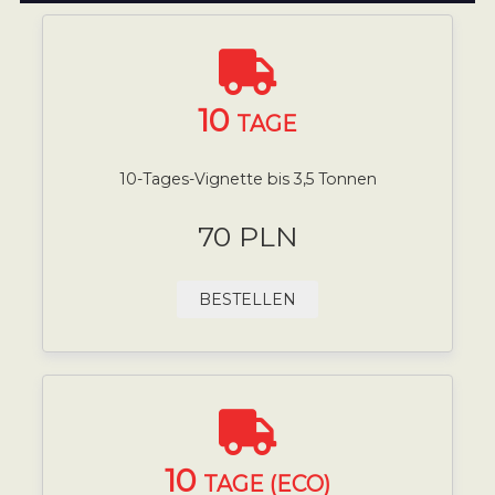
10
TAGE
10-Tages-Vignette bis 3,5 Tonnen
70 PLN
BESTELLEN
10
TAGE (ECO)