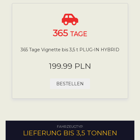
365
TAGE
365 Tage Vignette bis 3,5 t PLUG-IN HYBRID
199.99 PLN
BESTELLEN
FAHRZEUGTYP:
LIEFERUNG BIS 3,5 TONNEN