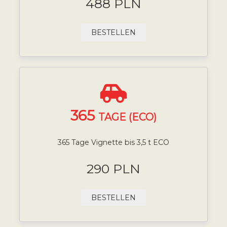
488 PLN
BESTELLEN
365
TAGE (ECO)
365 Tage Vignette bis 3,5 t ECO
290 PLN
BESTELLEN