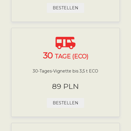
BESTELLEN
30
TAGE (ECO)
30-Tages-Vignette bis 3,5 t ECO
89 PLN
BESTELLEN