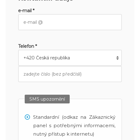
e-mail *
Telefon *
SMS upozornění
Standardní (odkaz na Zákaznický
panel s potřebnými informacemi,
nutný přístup k internetu)