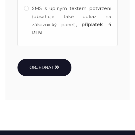
SMS s úplným textem potvrzení
(obsahuje také odkaz na
zákaznický panel),
příplatek:
4
PLN
OBJEDNAT