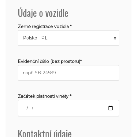
Údaje o vozidle
Země registrace vozidla *
Evidenční číslo (bez prostoru)*
Začátek platnosti viněty *
Kontaktní údaje