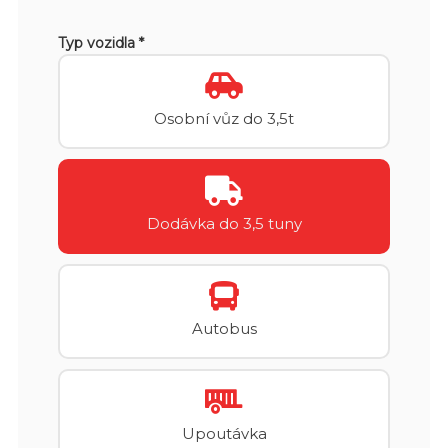
Typ vozidla *
Osobní vůz do 3,5t
Dodávka do 3,5 tuny
Autobus
Upoutávka