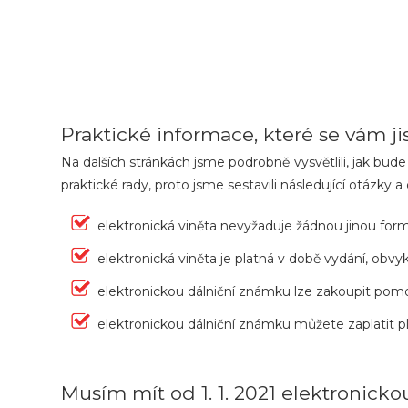
Praktické informace, které se vám j
Na dalších stránkách jsme podrobně vysvětlili, jak bud
praktické rady, proto jsme sestavili následující otáz
elektronická viněta nevyžaduje žádnou jinou form
elektronická viněta je platná v době vydání, obvy
elektronickou dálniční známku lze zakoupit pom
elektronickou dálniční známku můžete zaplatit p
Musím mít od 1. 1. 2021 elektronick