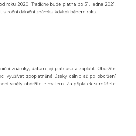
d roku 2020. Tradičně bude platná do 31. ledna 2021.
t si roční dálniční známku kdykoli během roku.
niční známky, datum její platnosti a zaplatit. Obdržíte
i využívat zpoplatněné úseky dálnic až po obdržení
pení viněty obdržíte e-mailem. Za příplatek si můžete