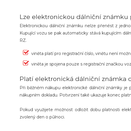
Lze elektronickou dálniční známku 
Elektronickou dálniční známku nelze přenést z jedno
Kupující vozu se pak automaticky stává kupujícím dál
RZ.
viněta platí pro registrační číslo, vinětu není mo
viněta je spojena pouze s registrační značkou voz
Platí elektronická dálniční známka 
Při běžném nákupu elektronické dálniční známky je p
nákupním dokladu. Potvrzení také ukazuje konec platnos
Pokud využijete možnost odložit dobu platnosti elek
zvolený den o půlnoci.