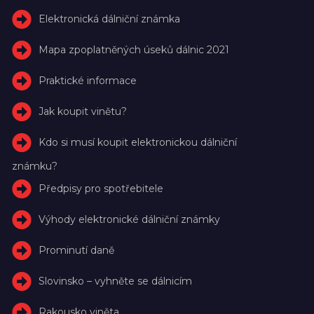
Elektronická dálniční známka
Mapa zpoplatněných úseků dálnic 2021
Praktické informace
Jak koupit vinětu?
Kdo si musí koupit elektronickou dálniční
známku?
Předpisy pro spotřebitele
Výhody elektronické dálniční známky
Prominutí daně
Slovinsko – vyhněte se dálnicím
Rakousko viněta