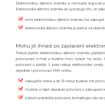
Elektronickou dálniční známku si nemusíte kupovat j
Elektronická dálniční známka se vyznačuje tím, že zako
roční elektronickou dálniční známku lze zakoupit kd
elektronická dálniční známka je platná od okam
Mohu jít ihned po zaplacení elektr
Pokud platíte elektronickou dálniční známku platební k
potvrzovací e-mail a budete moci vyrazit na cestu
potvrzení o platbě. V praxi nákup elektronické vinět
objednat i potvrzovací SMS vinětu.
nakoupíte online a do 15 minut budete mít potvr
můžete si také objednat potvrzení o zakoupení
pokud neobdržíte potvrzení, kontaktujte nás na 