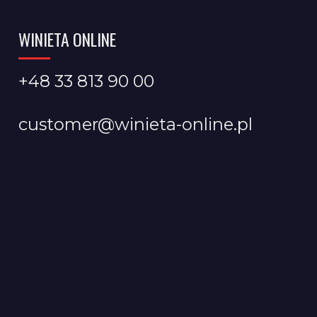
WINIETA ONLINE
+48 33 813 90 00
customer@winieta-online.pl